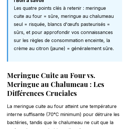
ℹ️ Bon à savoir
Les quatre points clés à retenir : meringue
cuite au four = sûre, meringue au chalumeau
seul = risquée, blancs d'œufs pasteurisés =
sûrs, et pour approfondir vos connaissances
sur les
règles de consommation enceinte
, la
crème au citron (jaune) = généralement sûre.
Meringue Cuite au Four vs.
Meringue au Chalumeau : Les
Différences Cruciales
La meringue cuite au four atteint une température
interne suffisante (70°C minimum) pour détruire les
bactéries, tandis que le chalumeau ne cuit que la