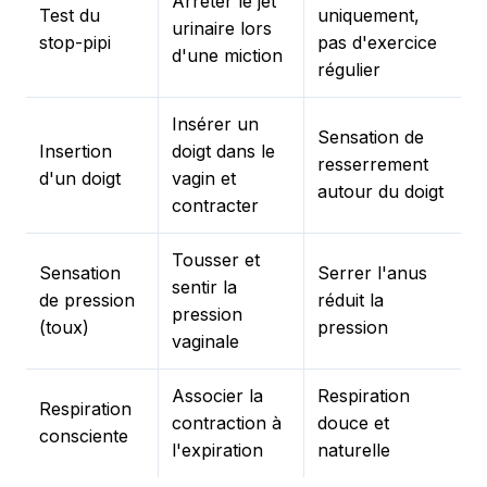
Arrêter le jet
Test du
uniquement,
urinaire lors
stop-pipi
pas d'exercice
d'une miction
régulier
Insérer un
Sensation de
Insertion
doigt dans le
resserrement
d'un doigt
vagin et
autour du doigt
contracter
Tousser et
Sensation
Serrer l'anus
sentir la
de pression
réduit la
pression
(toux)
pression
vaginale
Associer la
Respiration
Respiration
contraction à
douce et
consciente
l'expiration
naturelle