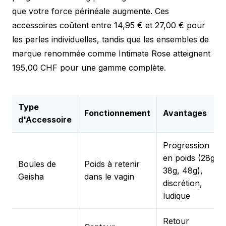
que votre force périnéale augmente. Ces
accessoires coûtent entre 14,95 € et 27,00 € pour
les perles individuelles, tandis que les ensembles de
marque renommée comme Intimate Rose atteignent
195,00 CHF pour une gamme complète.
Type
Fonctionnement
Avantages
d'Accessoire
Progression
en poids (28g,
Boules de
Poids à retenir
38g, 48g),
Geisha
dans le vagin
discrétion,
ludique
Retour