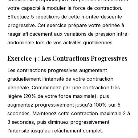
votre capacité à moduler la force de contraction.
Effectuez 5 répétitions de cette montée-descente
progressive. Cet exercice prépare votre périnée à
réagir efficacement aux variations de pression intra-
abdominale lors de vos activités quotidiennes.
Exercice 4 : Les Contractions Progressives
Les contractions progressives augmentent
graduellement l'intensité de votre contraction
périnéale. Commencez par une contraction très
légère (20% de votre force maximale), puis
augmentez progressivement jusqu'à 100% sur 5
secondes. Maintenez cette contraction maximale 2 à
3 secondes, puis diminuez progressivement
l'intensité jusqu'au relâchement complet.