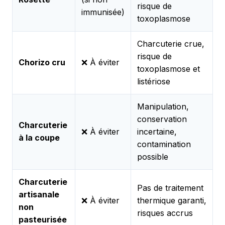
risque de
immunisée)
toxoplasmose
Charcuterie crue,
risque de
Chorizo cru
❌ À éviter
toxoplasmose et
listériose
Manipulation,
conservation
Charcuterie
❌ À éviter
incertaine,
à la coupe
contamination
possible
Charcuterie
Pas de traitement
artisanale
❌ À éviter
thermique garanti,
non
risques accrus
pasteurisée