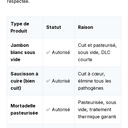
respectée.
Type de
Statut
Raison
Produit
Jambon
Cuit et pasteurisé,
blanc sous
✅ Autorisé
sous vide, DLC
vide
courte
Saucisson à
Cuit à cœur,
cuire (bien
✅ Autorisé
élimine tous les
cuit)
pathogènes
Pasteurisée, sous
Mortadelle
✅ Autorisé
vide, traitement
pasteurisée
thermique garanti