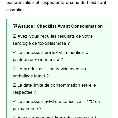
pasteurisation et respecter la chaîne du froid sont
essentiels.
💡 Astuce : Checklist Avant Consommation
☑️ Avez-vous reçu les résultats de votre
sérologie de toxoplasmose ?
☑️ Le saucisson porte-t-il la mention «
pasteurisé » ou « cuit » ?
☑️ Le produit est-il sous vide avec un
emballage intact ?
☑️ La date limite de consommation est-elle
respectée ?
☑️ Le saucisson a-t-il été conservé ≤ 4°C en
permanence ?
☑️ Avez-vous ouvert le produit moins de 3