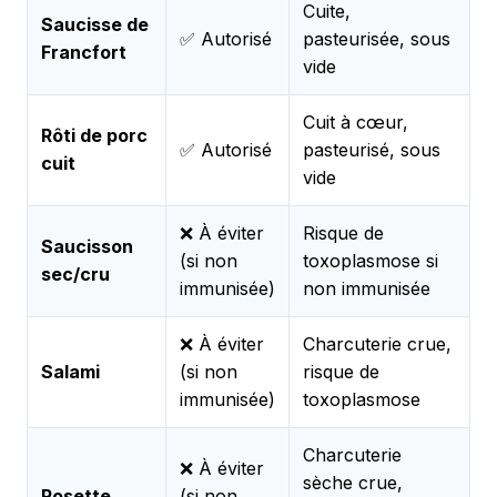
Cuite,
Saucisse de
✅ Autorisé
pasteurisée, sous
Francfort
vide
Cuit à cœur,
Rôti de porc
✅ Autorisé
pasteurisé, sous
cuit
vide
❌ À éviter
Risque de
Saucisson
(si non
toxoplasmose si
sec/cru
immunisée)
non immunisée
❌ À éviter
Charcuterie crue,
Salami
(si non
risque de
immunisée)
toxoplasmose
Charcuterie
❌ À éviter
sèche crue,
Rosette
(si non