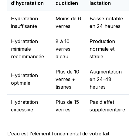
d'hydratation
quotidien
lactation
Hydratation
Moins de 6
Baisse notable
insuffisante
verres
en 24 heures
Hydratation
8 à 10
Production
minimale
verres
normale et
recommandée
d'eau
stable
Plus de 10
Augmentation
Hydratation
verres +
en 24-48
optimale
tisanes
heures
Hydratation
Plus de 15
Pas d'effet
excessive
verres
supplémentaire
L'eau est l'élément fondamental de votre lait.