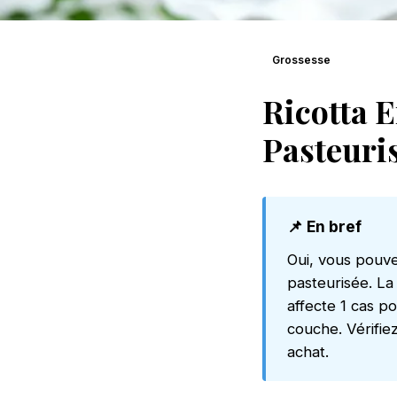
Grossesse
Ricotta E
Pasteuris
📌 En bref
Oui, vous pouve
pasteurisée. La 
affecte 1 cas p
couche. Vérifie
achat.