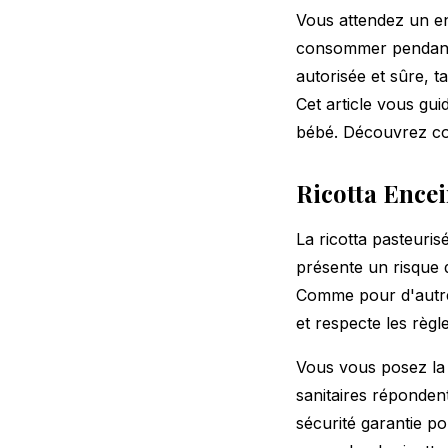
Vous attendez un en
consommer pendant v
autorisée et sûre, t
Cet article vous gui
bébé. Découvrez comm
Ricotta Encei
La ricotta pasteuris
présente un risque 
Comme pour d'autres
et respecte les
règl
Vous vous posez la q
sanitaires réponden
sécurité garantie p