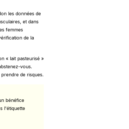
elon les données de
sculaires, et dans
Les femmes
érification de la
n « lait pasteurisé »
 abstenez-vous.
 prendre de risques.
un bénéfice
s l'étiquette