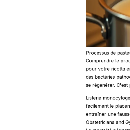
Processus de pasteu
Comprendre le proce
pour votre ricotta e
des bactéries patho
se régénérer. C'est 
Listeria monocytoge
facilement le place
entraîner une fauss
Obstetricians and G