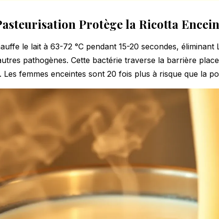
asteurisation Protège la Ricotta Encein
auffe le lait à 63-72 °C pendant 15-20 secondes, éliminant L
tres pathogènes. Cette bactérie traverse la barrière place
e. Les femmes enceintes sont 20 fois plus à risque que la p