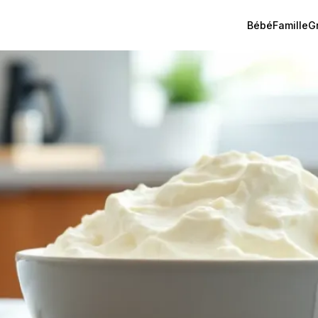
Bébé
Famille
G