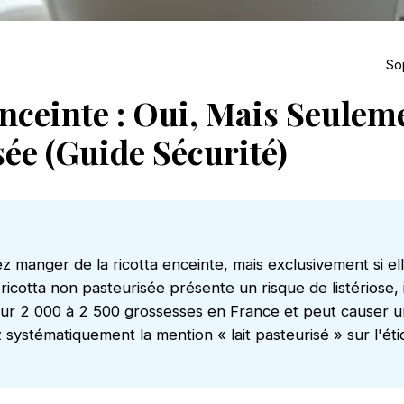
So
nceinte : Oui, Mais Seuleme
ée (Guide Sécurité)
z manger de la ricotta enceinte, mais exclusivement si ell
ricotta non pasteurisée présente un risque de listériose, 
our 2 000 à 2 500 grossesses en France et peut causer 
z systématiquement la mention « lait pasteurisé » sur l'ét