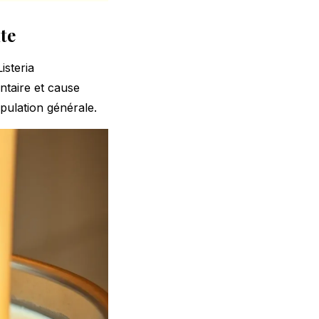
te
isteria
ntaire et cause
opulation générale.