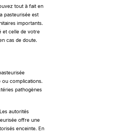
uvez tout à fait en
a pasteurisée est
nitaires importants.
 et celle de votre
 en cas de doute.
pasteurisée
e ou complications.
ctéries pathogènes
Les autorités
teurisée offre une
orisés enceinte
. En