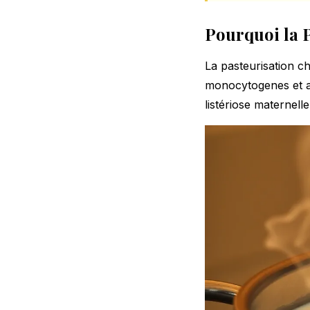
Pourquoi la P
La pasteurisation ch
monocytogenes et au
listériose maternell