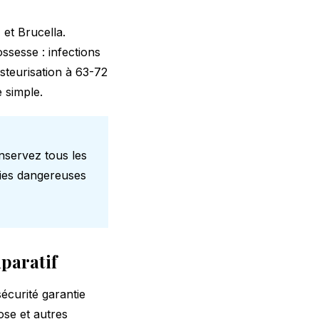
 et Brucella.
ssesse : infections
steurisation à 63-72
 simple.
onservez tous les
ries dangereuses
paratif
écurité garantie
ose et autres