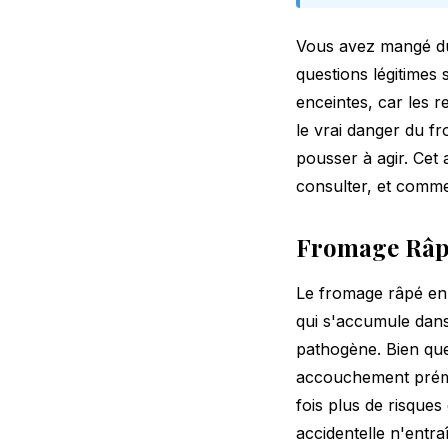
Vous avez mangé du
questions légitimes
enceintes, car les 
le vrai danger du f
pousser à agir. Cet
consulter, et comme
Fromage Râpé 
Le fromage râpé en 
qui s'accumule dans
pathogène. Bien que
accouchement préma
fois plus de risque
accidentelle n'entr