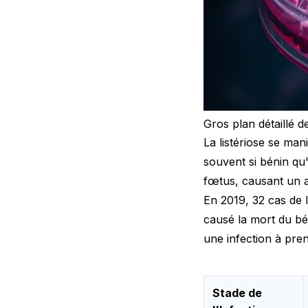
Gros plan détaillé d
La listériose se ma
souvent si bénin qu'
fœtus, causant un 
En 2019, 32 cas de 
causé la mort du béb
une infection à pre
Stade de