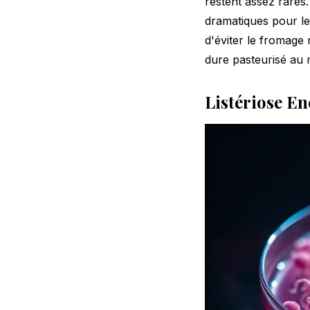
restent assez rares
dramatiques pour le
d'éviter le fromag
dure pasteurisé au
Listériose E