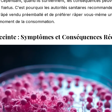
. Cependant, quand ils surviennent, les conséquences peuv
 fœtus. C'est pourquoi les autorités sanitaires recomman
e râpé vendu préemballé et de préférer râper vous-même u
 moment de la consommation.
nceinte : Symptômes et Conséquences Rée