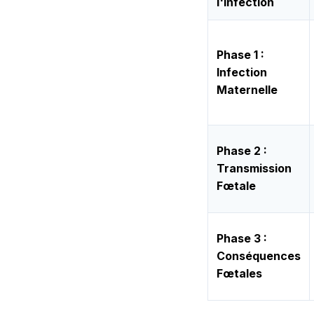
l'Infection
Phase 1 :
Infection
Maternelle
Phase 2 :
Transmission
Fœtale
Phase 3 :
Conséquences
Fœtales