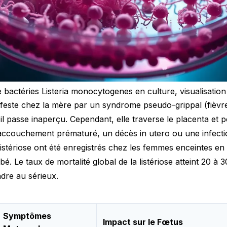
e bactéries Listeria monocytogenes en culture, visualisation 
nifeste chez la mère par un syndrome pseudo-grippal (fièvr
il passe inaperçu. Cependant, elle traverse le placenta et pe
accouchement prématuré, un décès in utero ou une infecti
listériose ont été enregistrés chez les femmes enceintes en
é. Le taux de mortalité global de la listériose atteint 20 à 3
ndre au sérieux.
Symptômes
Impact sur le Fœtus