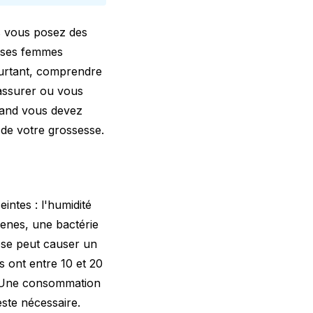
s vous posez des
euses femmes
ourtant, comprendre
rassurer ou vous
quand vous devez
de votre grossesse.
ntes : l'humidité
genes, une bactérie
iose peut causer un
 ont entre 10 et 20
n. Une consommation
ste nécessaire.