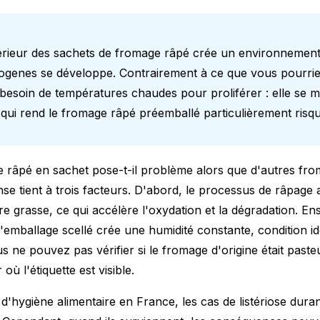
ntérieur des sachets de fromage râpé crée un environnement
ogenes se développe. Contrairement à ce que vous pourrie
 besoin de températures chaudes pour proliférer : elle se 
e qui rend le fromage râpé préemballé particulièrement risqu
 râpé en sachet pose-t-il problème alors que d'autres fr
nse tient à trois facteurs. D'abord, le processus de râpage
e grasse, ce qui accélère l'oxydation et la dégradation. Ens
'emballage scellé crée une humidité constante, condition id
us ne pouvez pas vérifier si le fromage d'origine était past
ù l'étiquette est visible.
'hygiène alimentaire en France, les cas de listériose duran