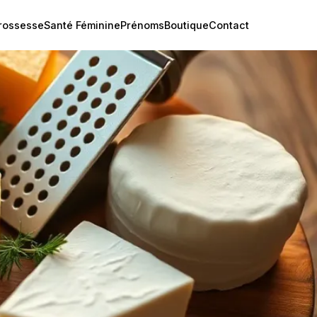
rossesse
Santé Féminine
Prénoms
Boutique
Contact