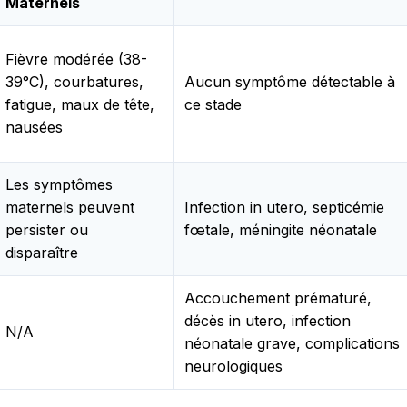
Maternels
Fièvre modérée (38-
39°C), courbatures,
Aucun symptôme détectable à
fatigue, maux de tête,
ce stade
nausées
Les symptômes
maternels peuvent
Infection in utero, septicémie
persister ou
fœtale, méningite néonatale
disparaître
Accouchement prématuré,
décès in utero, infection
N/A
néonatale grave, complications
neurologiques