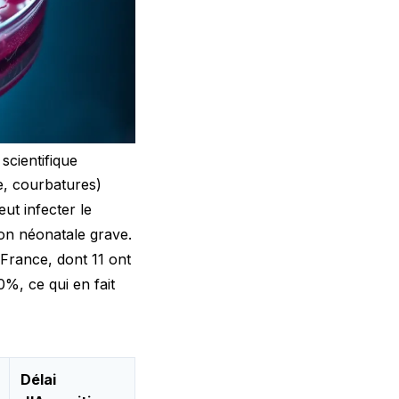
scientifique
e, courbatures)
ut infecter le
on néonatale grave.
 France, dont 11 ont
0%, ce qui en fait
Délai