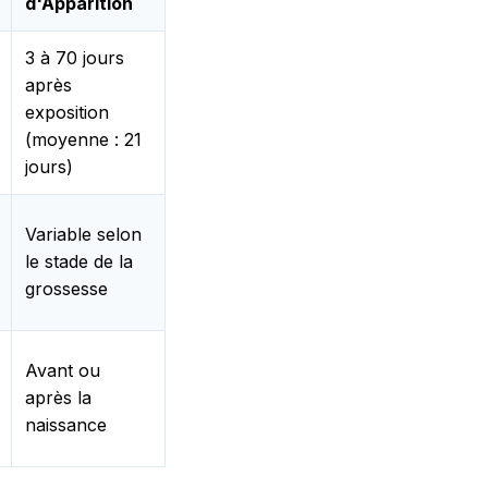
d'Apparition
3 à 70 jours
après
exposition
(moyenne : 21
jours)
Variable selon
le stade de la
grossesse
Avant ou
après la
naissance