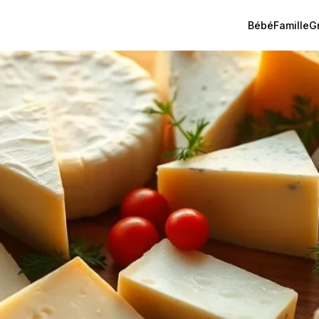
Bébé
Famille
G