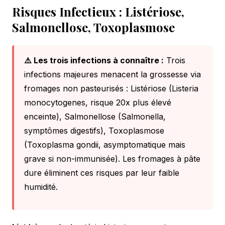
Risques Infectieux : Listériose,
Salmonellose, Toxoplasmose
⚠️ Les trois infections à connaître :
Trois
infections majeures menacent la grossesse via
fromages non pasteurisés : Listériose (Listeria
monocytogenes, risque 20x plus élevé
enceinte), Salmonellose (Salmonella,
symptômes digestifs), Toxoplasmose
(Toxoplasma gondii, asymptomatique mais
grave si non-immunisée). Les fromages à pâte
dure éliminent ces risques par leur faible
humidité.