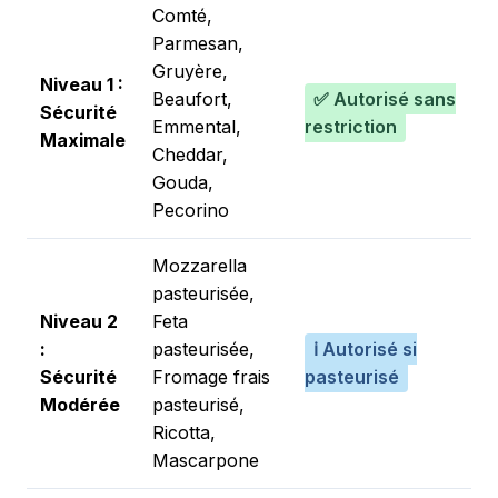
Comté,
Parmesan,
Gruyère,
Niveau 1 :
Beaufort,
✅ Autorisé sans
Sécurité
Emmental,
restriction
Maximale
Cheddar,
Gouda,
Pecorino
Mozzarella
pasteurisée,
Niveau 2
Feta
:
pasteurisée,
ℹ️ Autorisé si
Sécurité
Fromage frais
pasteurisé
Modérée
pasteurisé,
Ricotta,
Mascarpone