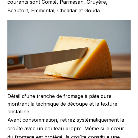
courants sont Comté, Parmesan, Gruyère,
Beaufort, Emmental, Cheddar et Gouda.
Détail d'une tranche de fromage à pâte dure
montrant la technique de découpe et la texture
cristalline
Avant consommation, retirez systématiquement la
croûte avec un couteau propre. Même si le cœur
du fromage est protégé, la croûte constitue une