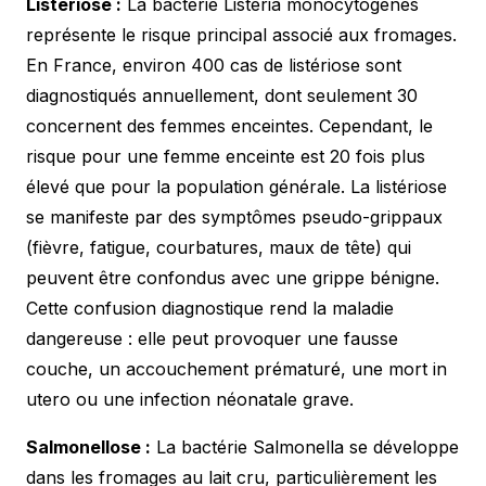
Listériose :
La bactérie Listeria monocytogenes
représente le risque principal associé aux fromages.
En France, environ 400 cas de listériose sont
diagnostiqués annuellement, dont seulement 30
concernent des femmes enceintes. Cependant, le
risque pour une femme enceinte est 20 fois plus
élevé que pour la population générale. La listériose
se manifeste par des symptômes pseudo-grippaux
(fièvre, fatigue, courbatures, maux de tête) qui
peuvent être confondus avec une grippe bénigne.
Cette confusion diagnostique rend la maladie
dangereuse : elle peut provoquer une fausse
couche, un accouchement prématuré, une mort in
utero ou une infection néonatale grave.
Salmonellose :
La bactérie Salmonella se développe
dans les fromages au lait cru, particulièrement les