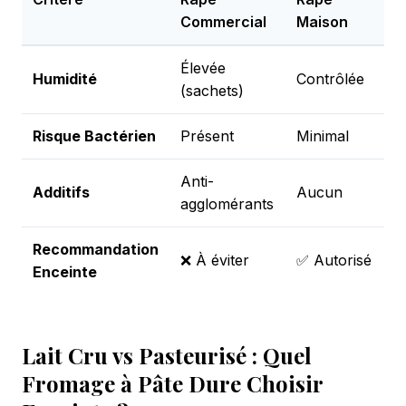
Commercial
Maison
Élevée
Humidité
Contrôlée
(sachets)
Risque Bactérien
Présent
Minimal
Anti-
Additifs
Aucun
agglomérants
Recommandation
❌ À éviter
✅ Autorisé
Enceinte
Lait Cru vs Pasteurisé : Quel
Fromage à Pâte Dure Choisir