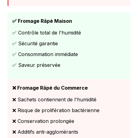
✅ Fromage Râpé Maison
✅ Contrôle total de l'humidité
✅ Sécurité garantie
✅ Consommation immédiate
✅ Saveur préservée
❌ Fromage Râpé du Commerce
❌ Sachets contiennent de l'humidité
❌ Risque de prolifération bactérienne
❌ Conservation prolongée
❌ Additifs anti-agglomérants