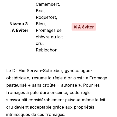
Camembert,
Brie,
Roquefort,
Niveau 3
Bleu,
❌ À éviter
: À Éviter
Fromages de
chèvre au lait
cru,
Reblochon
Le Dr Elie Servan-Schreiber, gynécologue-
obstétricien, résume la règle d'or ainsi : « Fromage
pasteurisé + sans croûte = autorisé ». Pour les
fromages à pâte dure enceinte, cette règle
s'assouplit considérablement puisque même le lait
cru devient acceptable grâce aux propriétés
intrinsèques de ces fromages.