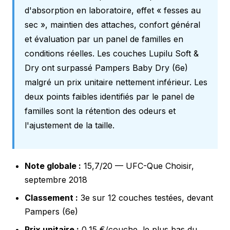
d'absorption en laboratoire, effet « fesses au
sec », maintien des attaches, confort général
et évaluation par un panel de familles en
conditions réelles. Les couches Lupilu Soft &
Dry ont surpassé Pampers Baby Dry (6e)
malgré un prix unitaire nettement inférieur. Les
deux points faibles identifiés par le panel de
familles sont la rétention des odeurs et
l'ajustement de la taille.
Note globale :
15,7/20 — UFC-Que Choisir,
septembre 2018
Classement :
3e sur 12 couches testées, devant
Pampers (6e)
Prix unitaire :
0,15 €/couche, le plus bas du