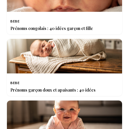
BEBE
Prénoms congolais : 40 idées garçon et fille
BEBE
Prénoms garçon doux et apaisants : 40 idées