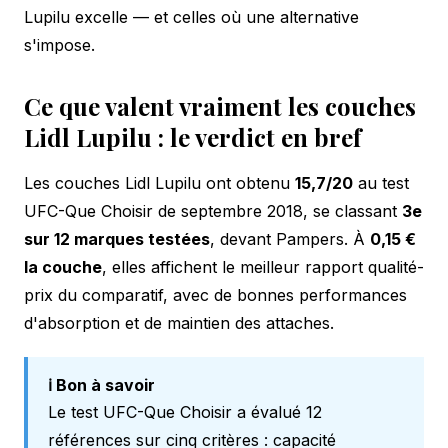
Lupilu excelle — et celles où une alternative
s'impose.
Ce que valent vraiment les couches
Lidl Lupilu : le verdict en bref
Les couches Lidl Lupilu ont obtenu
15,7/20
au test
UFC-Que Choisir de septembre 2018, se classant
3e
sur 12 marques testées
, devant Pampers. À
0,15 €
la couche
, elles affichent le meilleur rapport qualité-
prix du comparatif, avec de bonnes performances
d'absorption et de maintien des attaches.
ℹ️ Bon à savoir
Le test UFC-Que Choisir a évalué 12
références sur cinq critères : capacité