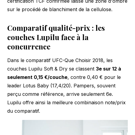
certification TCF confirmée laisse une zone d'ombre
sur le procédé de blanchiment de la cellulose.
Comparatif qualité-prix : les
couches Lupilu face à la
concurrence
Dans le comparatif UFC-Que Choisir 2018, les
couches Lupilu Soft & Dry se classent
3e sur 12 à
seulement 0,15 €/couche
, contre 0,40 € pour le
leader Lotus Baby (17,4/20). Pampers, souvent
perçu comme référence, arrive seulement 6e.
Lupilu offre ainsi la meilleure combinaison note/prix
du comparatif.