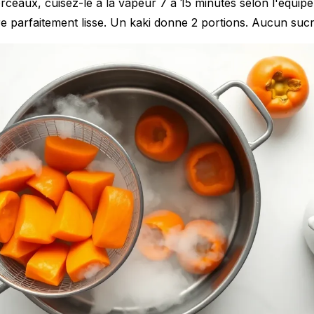
ceaux, cuisez-le à la vapeur 7 à 15 minutes selon l'équipem
re parfaitement lisse. Un kaki donne 2 portions. Aucun sucr