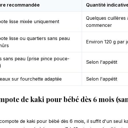
ure recommandée
Quantité indicativ
Quelques cuillères
te lisse mixée uniquement
commencer
te lisse ou quartiers sans peau
Environ 120 g par 
mûrs
 sans peau (prise pince pouce-
Selon l'appétit
)
aux sur fourchette adaptée
Selon l'appétit
mpote de kaki pour bébé dès 6 mois (sa
ompote de kaki pour bébé dès 6 mois, il suffit d'un seul k