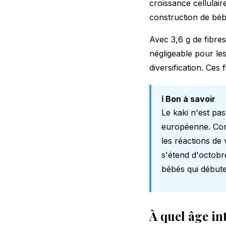
croissance cellulair
construction de béb
Avec 3,6 g de fibres
négligeable pour le
diversification. Ces
ℹ️ Bon à savoir
Le kaki n'est pa
européenne. Com
les réactions de
s'étend d'octobr
bébés qui débuten
À quel âge in