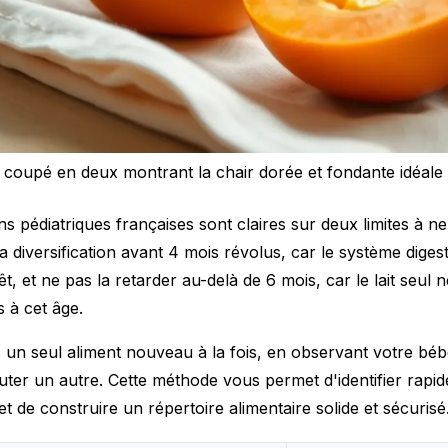
t coupé en deux montrant la chair dorée et fondante idéale
 pédiatriques françaises sont claires sur deux limites à ne
diversification avant 4 mois révolus, car le système diges
t, et ne pas la retarder au-delà de 6 mois, car le lait seul 
s à cet âge.
s un seul aliment nouveau à la fois, en observant votre bé
outer un autre. Cette méthode vous permet d'identifier rapi
et de construire un répertoire alimentaire solide et sécurisé