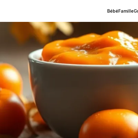
Bébé
Famille
G