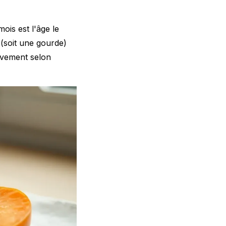
ois est l'âge le
(soit une gourde)
ivement selon