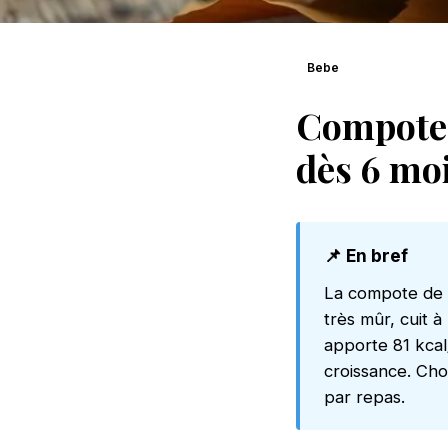
Bebe
Compote 
dès 6 moi
📌 En bref
La compote de k
très mûr, cuit 
apporte 81 kcal/
croissance. Cho
par repas.