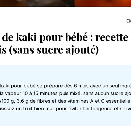
Cl
de kaki pour bébé : recette
s (sans sucre ajouté)
aki pour bébé se prépare dès 6 mois avec un seul ingréd
à la vapeur 10 à 15 minutes puis mixé, sans aucun sucre aj
100 g, 3,6 g de fibres et des vitamines A et C essentielles
isissez un fruit bien mûr pour éviter l'astringence et ser