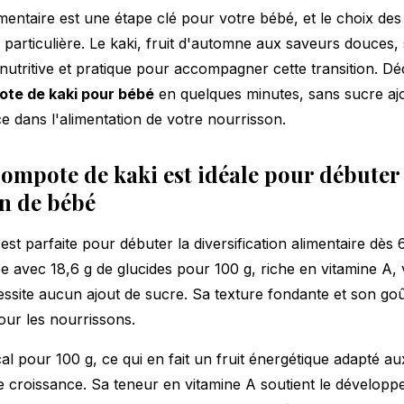
limentaire est une étape clé pour votre bébé, et le choix des
n particulière. Le kaki, fruit d'automne aux saveurs douce
s nutritive et pratique pour accompagner cette transition.
te de kaki pour bébé
en quelques minutes, sans sucre ajo
ce dans l'alimentation de votre nourrisson.
ompote de kaki est idéale pour débuter 
on de bébé
st parfaite pour débuter la diversification alimentaire dès 
 avec 18,6 g de glucides pour 100 g, riche en vitamine A, v
essite aucun ajout de sucre. Sa texture fondante et son go
pour les nourrissons.
cal pour 100 g, ce qui en fait un fruit énergétique adapté a
e croissance. Sa teneur en vitamine A soutient le développe