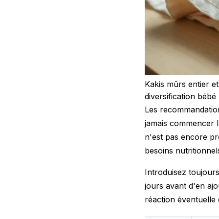
Kakis mûrs entier e
diversification bébé
Les recommandations
jamais commencer la 
n'est pas encore prê
besoins nutritionnel
Introduisez toujour
jours avant d'en aj
réaction éventuelle 