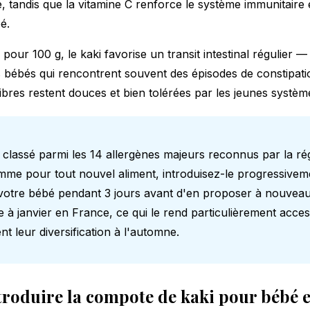
e, tandis que la vitamine C renforce le système immunitaire
é.
 pour 100 g, le kaki favorise un transit intestinal régulier
s bébés qui rencontrent souvent des épisodes de constipatio
 fibres restent douces et bien tolérées par les jeunes système
s classé parmi les 14 allergènes majeurs reconnus par la r
me pour tout nouvel aliment, introduisez-le progressivem
 votre bébé pendant 3 jours avant d'en proposer à nouveau
e à janvier en France, ce qui le rend particulièrement acces
t leur diversification à l'automne.
troduire la compote de kaki pour bébé e