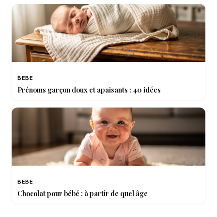
BEBE
Prénoms garçon doux et apaisants : 40 idées
BEBE
Chocolat pour bébé : à partir de quel âge