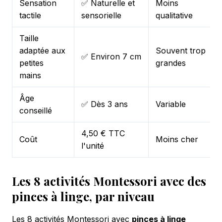
Sensation
✅ Naturelle et
Moins
tactile
sensorielle
qualitative
Taille
adaptée aux
Souvent trop
✅ Environ 7 cm
petites
grandes
mains
Âge
✅ Dès 3 ans
Variable
conseillé
4,50 € TTC
Coût
Moins cher
l'unité
Les 8 activités Montessori avec des
pinces à linge, par niveau
Les 8 activités Montessori avec
pinces à linge