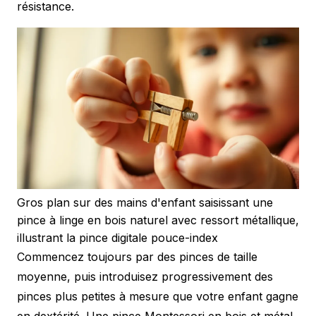
résistance.
Gros plan sur des mains d'enfant saisissant une
pince à linge en bois naturel avec ressort métallique,
illustrant la pince digitale pouce-index
Commencez toujours par des pinces de taille
moyenne, puis introduisez progressivement des
pinces plus petites à mesure que votre enfant gagne
en dextérité. Une pince Montessori en bois et métal