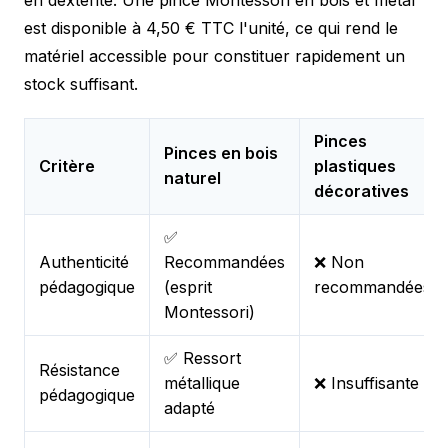
est disponible à 4,50 € TTC l'unité, ce qui rend le
matériel accessible pour constituer rapidement un
stock suffisant.
Pinces
Pinces en bois
Critère
plastiques
naturel
décoratives
✅
Authenticité
Recommandées
❌ Non
pédagogique
(esprit
recommandées
Montessori)
✅ Ressort
Résistance
métallique
❌ Insuffisante
pédagogique
adapté