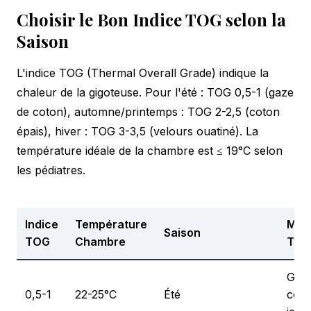
Choisir le Bon Indice TOG selon la
Saison
L'indice TOG (Thermal Overall Grade) indique la
chaleur de la gigoteuse. Pour l'été : TOG 0,5-1 (gaze
de coton), automne/printemps : TOG 2-2,5 (coton
épais), hiver : TOG 3-3,5 (velours ouatiné). La
température idéale de la chambre est ≤ 19°C selon
les pédiatres.
Indice
Température
Mati
Saison
TOG
Chambre
Typ
Gaz
0,5-1
22-25°C
Été
coto