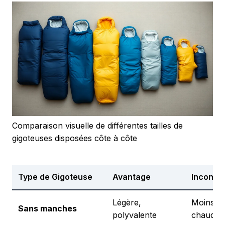
Comparaison visuelle de différentes tailles de
gigoteuses disposées côte à côte
Type de Gigoteuse
Avantage
Inconvé
Légère,
Moins
Sans manches
polyvalente
chaude