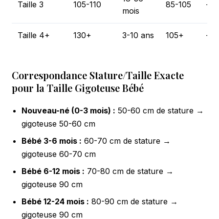
Taille 3
105-110
85-105
—
mois
Taille 4+
130+
3-10 ans
105+
—
Correspondance Stature/Taille Exacte
pour la Taille Gigoteuse Bébé
Nouveau-né (0-3 mois) :
50-60 cm de stature →
gigoteuse 50-60 cm
Bébé 3-6 mois :
60-70 cm de stature →
gigoteuse 60-70 cm
Bébé 6-12 mois :
70-80 cm de stature →
gigoteuse 90 cm
Bébé 12-24 mois :
80-90 cm de stature →
gigoteuse 90 cm