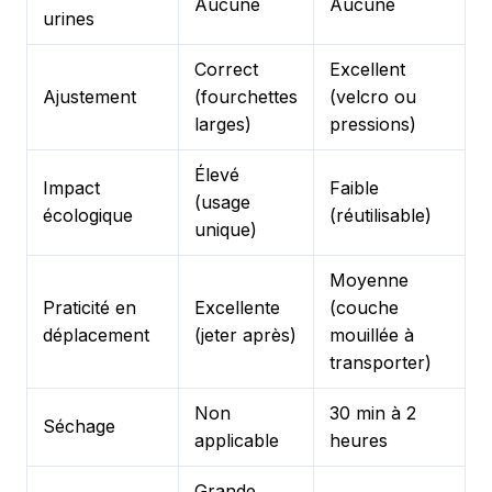
Aucune
Aucune
urines
Correct
Excellent
Ajustement
(fourchettes
(velcro ou
larges)
pressions)
Élevé
Impact
Faible
(usage
écologique
(réutilisable)
unique)
Moyenne
Praticité en
Excellente
(couche
déplacement
(jeter après)
mouillée à
transporter)
Non
30 min à 2
Séchage
applicable
heures
Grande