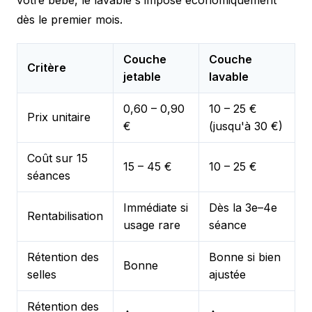
dès le premier mois.
Couche
Couche
Critère
jetable
lavable
0,60 – 0,90
10 – 25 €
Prix unitaire
€
(jusqu'à 30 €)
Coût sur 15
15 – 45 €
10 – 25 €
séances
Immédiate si
Dès la 3e–4e
Rentabilisation
usage rare
séance
Rétention des
Bonne si bien
Bonne
selles
ajustée
Rétention des