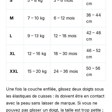
S
5 – 8 kg
3 – 6 mois
cm
38 – 44
M
7 – 10 kg
6 – 12 mois
cm
42 – 48
L
9 – 13 kg
12 – 18 mois
cm
46 – 52
XL
12 – 16 kg
18 – 30 mois
cm
50 – 56
XXL
15 – 20 kg
24 – 36 mois
cm
Une fois la couche enfilée, glissez deux doigts sous
les élastiques de cuisses : ils doivent être en contact
avec la peau sans laisser de marque. Si vous ne
pouvez pas glisser un doigt, la taille est trop petite ;