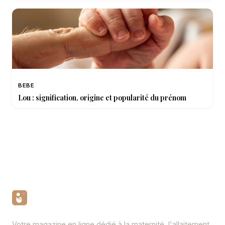
BEBE
Lou : signification, origine et popularité du prénom
Votre magazine en ligne dédié à la maternité, l'allaitement