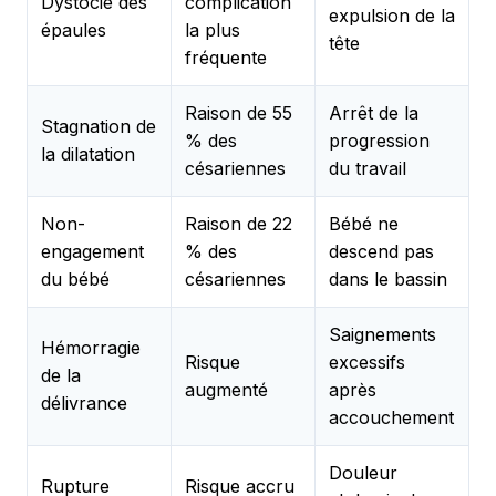
Dystocie des
complication
expulsion de la
épaules
la plus
tête
fréquente
Raison de 55
Arrêt de la
Stagnation de
% des
progression
la dilatation
césariennes
du travail
Non-
Raison de 22
Bébé ne
engagement
% des
descend pas
du bébé
césariennes
dans le bassin
Saignements
Hémorragie
Risque
excessifs
de la
augmenté
après
délivrance
accouchement
Douleur
Rupture
Risque accru