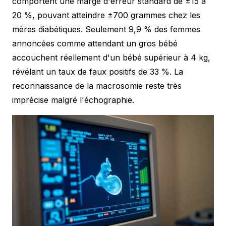
comportent une marge d'erreur standard de ±15 à
20 %, pouvant atteindre ±700 grammes chez les
mères diabétiques. Seulement 9,9 % des femmes
annoncées comme attendant un gros bébé
accouchent réellement d'un bébé supérieur à 4 kg,
révélant un taux de faux positifs de 33 %. La
reconnaissance de la macrosomie reste très
imprécise malgré l'échographie.