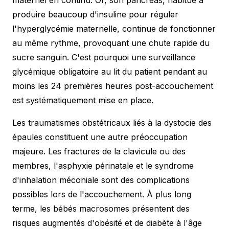
maternel en continu. Or, son pancréas, habitué à
produire beaucoup d'insuline pour réguler
l'hyperglycémie maternelle, continue de fonctionner
au même rythme, provoquant une chute rapide du
sucre sanguin. C'est pourquoi une surveillance
glycémique obligatoire au lit du patient pendant au
moins les 24 premières heures post-accouchement
est systématiquement mise en place.
Les traumatismes obstétricaux liés à la dystocie des
épaules constituent une autre préoccupation
majeure. Les fractures de la clavicule ou des
membres, l'asphyxie périnatale et le syndrome
d'inhalation méconiale sont des complications
possibles lors de l'accouchement. À plus long
terme, les bébés macrosomes présentent des
risques augmentés d'obésité et de diabète à l'âge