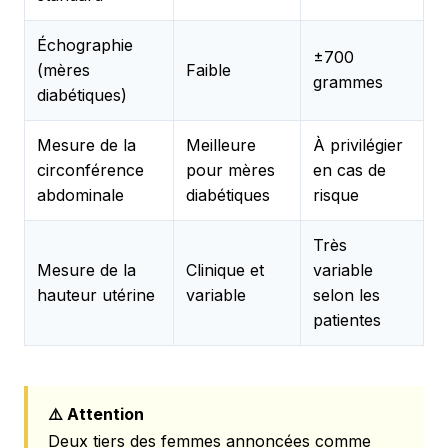
Échographie
±700
(mères
Faible
grammes
diabétiques)
Mesure de la
Meilleure
À privilégier
circonférence
pour mères
en cas de
abdominale
diabétiques
risque
Très
Mesure de la
Clinique et
variable
hauteur utérine
variable
selon les
patientes
⚠️ Attention
Deux tiers des femmes annoncées comme