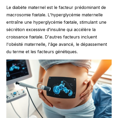
Le diabète maternel est le facteur prédominant de
macrosomie fœtale. L'hyperglycémie maternelle
entraîne une hyperglycémie fœtale, stimulant une
sécrétion excessive d'insuline qui accélère la
croissance fœtale. D'autres facteurs incluent
l'obésité maternelle, l'âge avancé, le dépassement
du terme et les facteurs génétiques.