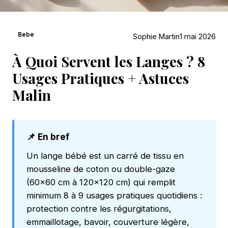
Bebe
Sophie Martin
1 mai 2026
À Quoi Servent les Langes ? 8
Usages Pratiques + Astuces
Malin
📌 En bref
Un lange bébé est un carré de tissu en
mousseline de coton ou double-gaze
(60×60 cm à 120×120 cm) qui remplit
minimum 8 à 9 usages pratiques quotidiens :
protection contre les régurgitations,
emmaillotage, bavoir, couverture légère,