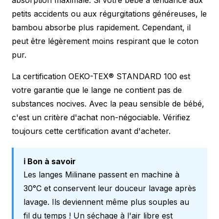
petits accidents ou aux régurgitations généreuses, le
bambou absorbe plus rapidement. Cependant, il
peut être légèrement moins respirant que le coton
pur.
La certification OEKO-TEX® STANDARD 100 est
votre garantie que le lange ne contient pas de
substances nocives. Avec la peau sensible de bébé,
c'est un critère d'achat non-négociable. Vérifiez
toujours cette certification avant d'acheter.
ℹ️ Bon à savoir
Les langes Milinane passent en machine à
30°C et conservent leur douceur lavage après
lavage. Ils deviennent même plus souples au
fil du temps ! Un séchage à l'air libre est