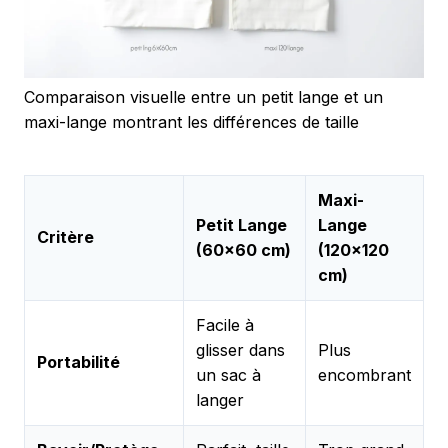
Comparaison visuelle entre un petit lange et un
maxi-lange montrant les différences de taille
Maxi-
Petit Lange
Lange
Critère
(60×60 cm)
(120×120
cm)
Facile à
glisser dans
Plus
Portabilité
un sac à
encombrant
langer