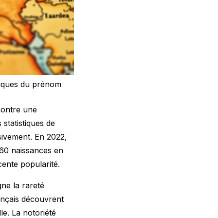
phiques du prénom
montre une
statistiques de
sivement. En 2022,
 60 naissances en
cente popularité.
ne la rareté
ançais découvrent
le. La notoriété