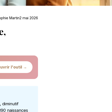
ophie Martin
2 mai 2026
e,
uvrir l'outil →
 diminutif
390 naissances