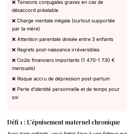
❌ Tensions conjugales graves en cas de
désaccord préalable
❌ Charge mentale inégale (surtout supportée
par la mère)
❌ Attention parentale divisée entre 3 enfants
❌ Regrets post-naissance irréversibles
❌ Coûts financiers importants (1 470-1 730 €
mensuels)
❌ Risque accru de dépression post-partum
❌ Perte d'identité personnelle et de temps pour
soi
Défi 1 : L'épuisement maternel chronique
Avec trois enfants, vous faites face à une fatigue qui