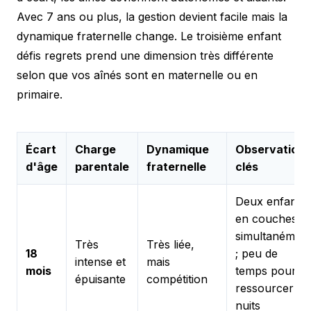
Avec 7 ans ou plus, la gestion devient facile mais la
dynamique fraternelle change. Le troisième enfant
défis regrets prend une dimension très différente
selon que vos aînés sont en maternelle ou en
primaire.
Écart
Charge
Dynamique
Observations
d'âge
parentale
fraternelle
clés
Deux enfants
en couches
simultanémen
Très
Très liée,
18
; peu de
intense et
mais
mois
temps pour s
épuisante
compétition
ressourcer ;
nuits