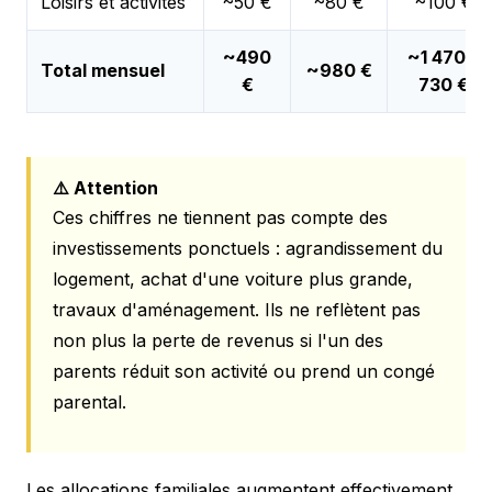
Loisirs et activités
~50 €
~80 €
~100 €
~490
~1 470-1
Total mensuel
~980 €
€
730 €
⚠️ Attention
Ces chiffres ne tiennent pas compte des
investissements ponctuels : agrandissement du
logement, achat d'une voiture plus grande,
travaux d'aménagement. Ils ne reflètent pas
non plus la perte de revenus si l'un des
parents réduit son activité ou prend un congé
parental.
Les allocations familiales augmentent effectivement