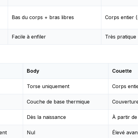
Bas du corps + bras libres
Corps entier (
Facile à enfiler
Très pratique 
Body
Couette
Torse uniquement
Corps enti
Couche de base thermique
Couvertur
Dès la naissance
À partir d
ent
Nul
Élevé avan