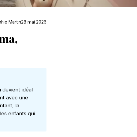
hie Martin
28 mai 2026
ama,
 devient idéal
ent avec une
nfant, la
les enfants qui