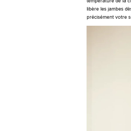
température de la c
libère les jambes d
précisément votre s