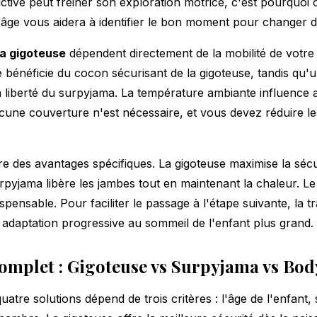
ictive peut freiner son exploration motrice, c'est pourquoi 
 âge
vous aidera à identifier le bon moment pour changer d
la gigoteuse
dépendent directement de la mobilité de votre
 bénéficie du cocon sécurisant de la gigoteuse, tandis qu'u
 liberté du surpyjama. La température ambiante influence a
cune couverture n'est nécessaire, et vous devez réduire l
e des avantages spécifiques. La gigoteuse maximise la sécu
rpyjama libère les jambes tout en maintenant la chaleur. Le
pensable. Pour faciliter le passage à l'étape suivante, la
tr
daptation progressive au sommeil de l'enfant plus grand.
omplet : Gigoteuse vs Surpyjama vs Bod
atre solutions dépend de trois critères : l'âge de l'enfant, s