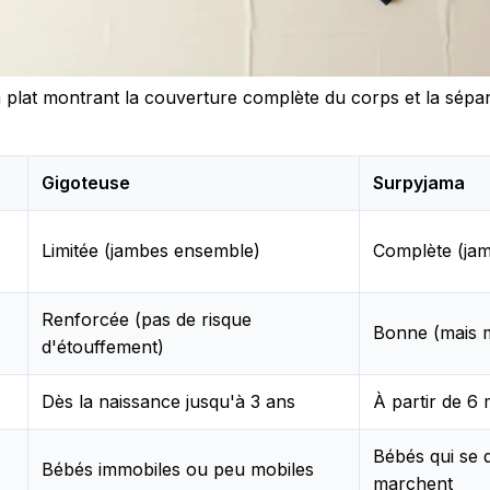
plat montrant la couverture complète du corps et la sépa
Gigoteuse
Surpyjama
Limitée (jambes ensemble)
Complète (ja
Renforcée (pas de risque
Bonne (mais m
d'étouffement)
Dès la naissance jusqu'à 3 ans
À partir de 6 
Bébés qui se 
Bébés immobiles ou peu mobiles
marchent