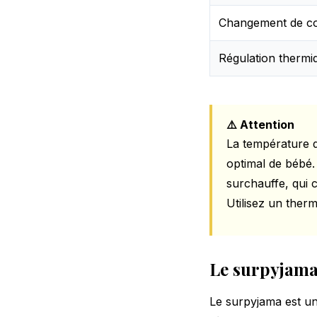
Changement de c
Régulation thermi
⚠️ Attention
La température d
optimal de bébé.
surchauffe, qui 
Utilisez un ther
Le surpyjama 
Le surpyjama est un