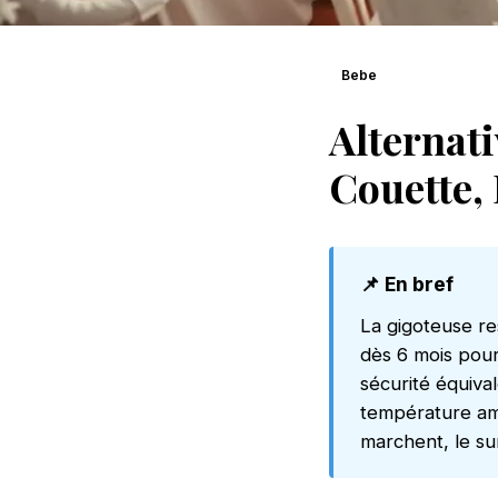
Bebe
Alternati
Couette,
📌 En bref
La gigoteuse re
dès 6 mois pour
sécurité équival
température amb
marchent, le su