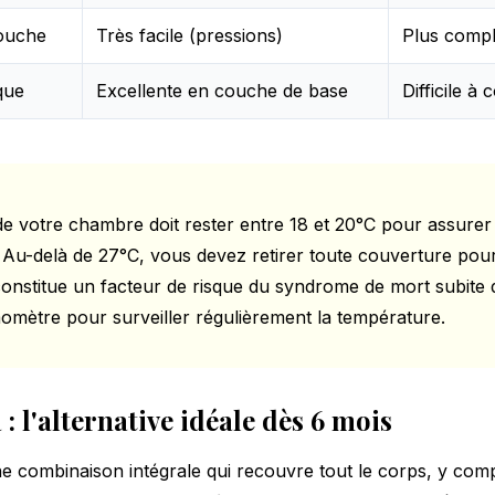
ouche
Très facile (pressions)
Plus comp
que
Excellente en couche de base
Difficile à 
e votre chambre doit rester entre 18 et 20°C pour assurer 
 Au-delà de 27°C, vous devez retirer toute couverture pour 
constitue un facteur de risque du syndrome de mort subite 
momètre pour surveiller régulièrement la température.
: l'alternative idéale dès 6 mois
e combinaison intégrale qui recouvre tout le corps, y compr