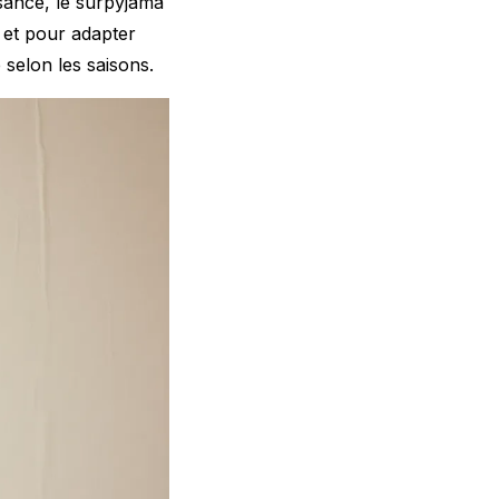
ssance, le surpyjama
 et pour adapter
e
selon les saisons.