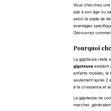
Vous cherchez une s
pas à son âge ou sa 
selon le stade de d
avantages spécifiqu
Découvrez comment 
Pourquoi cher
La gigoteuse reste 
gigoteuse
existent 
enfants mobiles, le
seulement après 2 a
à la croissance et a
La gigoteuse ne con
marcher, généralem