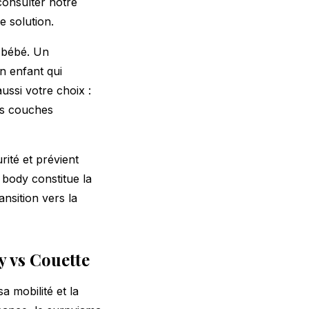
consulter notre
e solution.
 bébé. Un
n enfant qui
ussi votre choix :
es couches
rité et prévient
 body constitue la
ansition vers la
y vs Couette
a mobilité et la