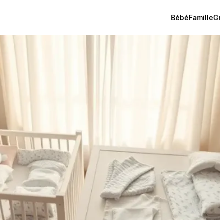
Bébé
Famille
G