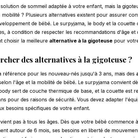
olution de sommeil adaptée à votre enfant, mais la gigot
mobilité ? Plusieurs alternatives existent pour assurer conf
éveloppement de bébé. Le surpyjama, le body et la couette
es, à condition de respecter les recommandations d'âge et
choisir la meilleure
alternative à la gigoteuse
pour votre
cher des alternatives à la gigoteuse ?
la référence pour les nouveau-nés jusqu'à 3 ans, mais des
selon l'âge et la mobilité de bébé. Le surpyjama convient d
 body sert de couche thermique de base, et la couette es
ns pour des raisons de sécurité. Vous devez adapter l'éq
ux besoins spécifiques de votre enfant.
vient pas à tous les âges. Dès que votre bébé commence à
ent autour de 6 mois, ses besoins en liberté de mouveme