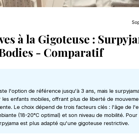
Sop
ves à la Gigoteuse : Surpyj
 Bodies - Comparatif
ste l'option de référence jusqu'à 3 ans, mais le surpyjama
 les enfants mobiles, offrant plus de liberté de mouvem
ente. Le choix dépend de trois facteurs clés : l'âge de l'e
iante (18-20°C optimal) et son niveau de mobilité. Pour 
rpyjama est plus adapté qu'une gigoteuse restrictive.