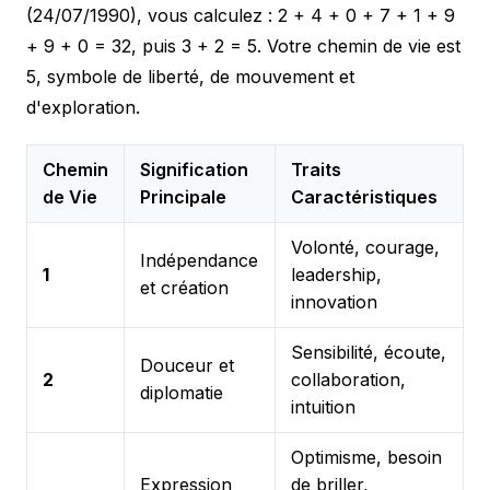
(24/07/1990), vous calculez : 2 + 4 + 0 + 7 + 1 + 9
+ 9 + 0 = 32, puis 3 + 2 = 5. Votre chemin de vie est
5, symbole de liberté, de mouvement et
d'exploration.
Chemin
Signification
Traits
de Vie
Principale
Caractéristiques
Volonté, courage,
Indépendance
1
leadership,
et création
innovation
Sensibilité, écoute,
Douceur et
2
collaboration,
diplomatie
intuition
Optimisme, besoin
Expression
de briller,