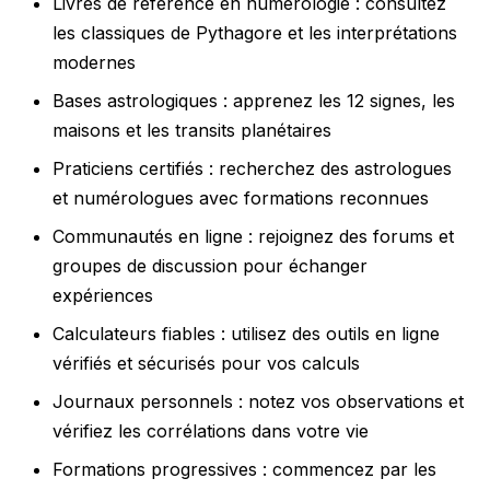
Livres de référence en numérologie : consultez
les classiques de Pythagore et les interprétations
modernes
Bases astrologiques : apprenez les 12 signes, les
maisons et les transits planétaires
Praticiens certifiés : recherchez des astrologues
et numérologues avec formations reconnues
Communautés en ligne : rejoignez des forums et
groupes de discussion pour échanger
expériences
Calculateurs fiables : utilisez des outils en ligne
vérifiés et sécurisés pour vos calculs
Journaux personnels : notez vos observations et
vérifiez les corrélations dans votre vie
Formations progressives : commencez par les