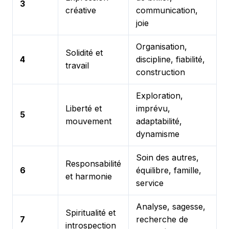
3
créative
communication,
joie
Organisation,
Solidité et
4
discipline, fiabilité,
travail
construction
Exploration,
Liberté et
imprévu,
5
mouvement
adaptabilité,
dynamisme
Soin des autres,
Responsabilité
6
équilibre, famille,
et harmonie
service
Analyse, sagesse,
Spiritualité et
7
recherche de
introspection