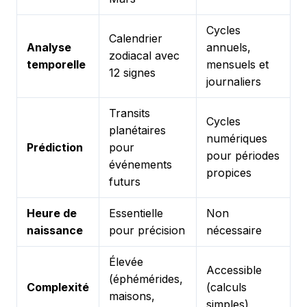
Cycles
Calendrier
Analyse
annuels,
zodiacal avec
temporelle
mensuels et
12 signes
journaliers
Transits
Cycles
planétaires
numériques
Prédiction
pour
pour périodes
événements
propices
futurs
Heure de
Essentielle
Non
naissance
pour précision
nécessaire
Élevée
Accessible
(éphémérides,
Complexité
(calculs
maisons,
simples)