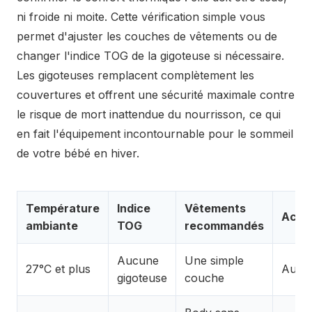
ni froide ni moite. Cette vérification simple vous
permet d'ajuster les couches de vêtements ou de
changer l'indice TOG de la gigoteuse si nécessaire.
Les gigoteuses remplacent complètement les
couvertures et offrent une sécurité maximale contre
le risque de mort inattendue du nourrisson, ce qui
en fait l'équipement incontournable pour le sommeil
de votre bébé en hiver.
Température
Indice
Vêtements
Acce
ambiante
TOG
recommandés
Aucune
Une simple
27°C et plus
Aucu
gigoteuse
couche