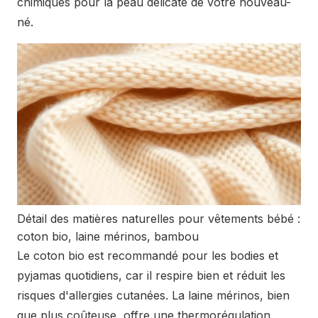
chimiques pour la peau délicate de votre nouveau-
né.
Détail des matières naturelles pour vêtements bébé :
coton bio, laine mérinos, bambou
Le coton bio est recommandé pour les bodies et
pyjamas quotidiens, car il respire bien et réduit les
risques d'allergies cutanées. La laine mérinos, bien
que plus coûteuse, offre une thermorégulation