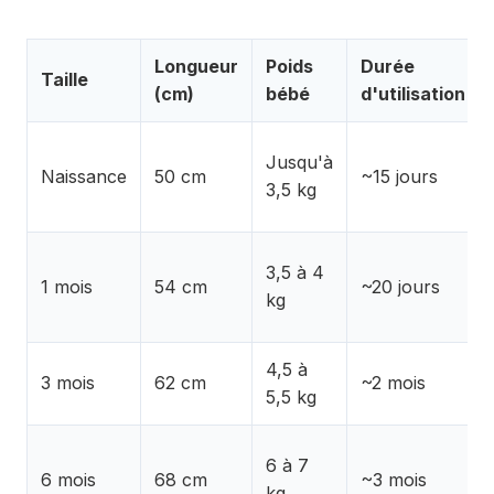
Longueur
Poids
Durée
Taille
(cm)
bébé
d'utilisation
Jusqu'à
Naissance
50 cm
~15 jours
3,5 kg
3,5 à 4
1 mois
54 cm
~20 jours
kg
4,5 à
3 mois
62 cm
~2 mois
5,5 kg
6 à 7
6 mois
68 cm
~3 mois
kg