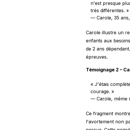
n'est presque plu
très différentes. »
— Carole, 35 ans
Carole illustre un r
enfants aux besoins 
de 2 ans dépendant.
épreuves.
Témoignage 2 – Car
« J'étais complèt
courage. »
— Carole, même 
Ce fragment montre 
l'avortement non p
perçue. Cette pensée