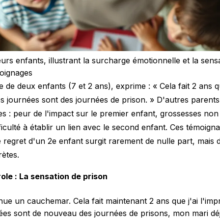
urs enfants, illustrant la surcharge émotionnelle et la sens
moignages
 de deux enfants (7 et 2 ans), exprime : « Cela fait 2 ans qu
s journées sont des journées de prison. » D'autres parents
res : peur de l'impact sur le premier enfant, grossesses no
fficulté à établir un lien avec le second enfant. Ces témoign
 regret d'un 2e enfant surgit rarement de nulle part, mais 
ètes.
ole : La sensation de prison
nue un cauchemar. Cela fait maintenant 2 ans que j'ai l'imp
es sont de nouveau des journées de prisons, mon mari déj