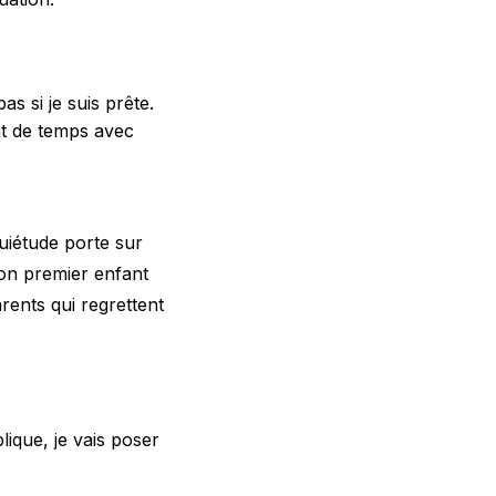
s si je suis prête.
nt de temps avec
uiétude porte sur
 son premier enfant
rents qui regrettent
lique, je vais poser