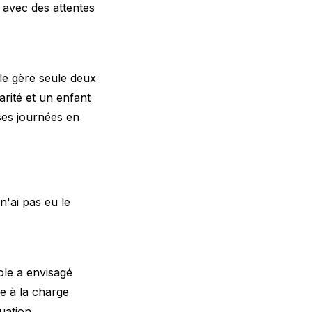
 avec des attentes
lle gère seule deux
arité et un enfant
ses journées en
'ai pas eu le
ole a envisagé
e à la charge
uation.