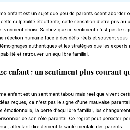
me enfant est un sujet que peu de parents osent aborder 
cette culpabilité étouffante, cette sensation d'être pris au 
s vraiment choisi. Sachez que ce sentiment n'est pas le si
une réaction humaine face à des défis réels et souvent sous-e
témoignages authentiques et les stratégies que les exper
abilité et retrouver un équilibre familial.
2e enfant : un sentiment plus courant qu
me enfant est un sentiment tabou mais réel que vivent cert
dées reçues, ce n'est pas le signe d'une mauvaise parental
e émotionnelle, la perte d'équilibre familial, les changemen
prisonnier de son rôle parental. Ce regret peut persister 
nce, affectant directement la santé mentale des parents.