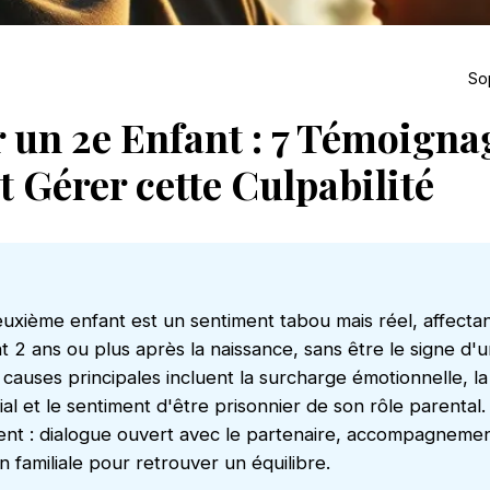
So
 un 2e Enfant : 7 Témoigna
Gérer cette Culpabilité
uxième enfant est un sentiment tabou mais réel, affectan
 2 ans ou plus après la naissance, sans être le signe d'
 causes principales incluent la surcharge émotionnelle, l
lial et le sentiment d'être prisonnier de son rôle parental
ent : dialogue ouvert avec le partenaire, accompagnemen
n familiale pour retrouver un équilibre.