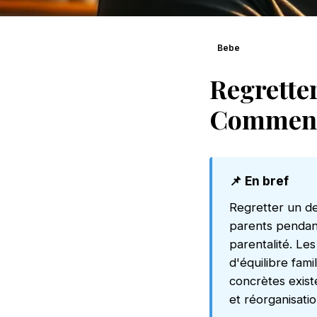
Bebe
Regretter
Comment 
📌 En bref
Regretter un de
parents pendant
parentalité. Les
d'équilibre fami
concrètes exist
et réorganisatio