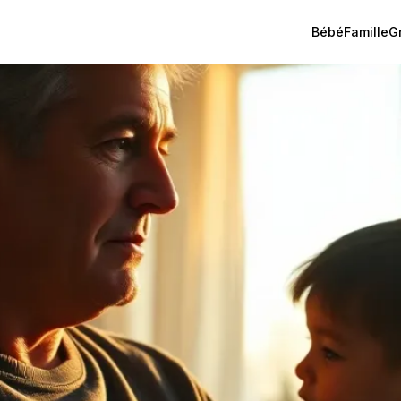
Bébé
Famille
G