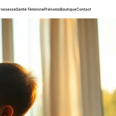
rossesse
Santé Féminine
Prénoms
Boutique
Contact