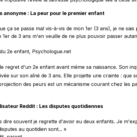
 anonyme : La peur pour le premier enfant
 ça se passe mal vis-à-vis de mon 1er (3 ans), je ne sais pa
 1er de 3 ans m'en veuille de ne plus pouvoir passer auta
du 2e enfant, Psychologue.net
 le regret d'un 2e enfant avant même sa naissance. Son inq
rivée sur son aîné de 3 ans. Elle projette une crainte : que
e projection des peurs est un mécanisme courant chez les pa
lisateur Reddit : Les disputes quotidiennes
 dire souvent je regrette d'avoir eu deux enfants. Je m'exp
sputes au quotidien sont... »
it, parent