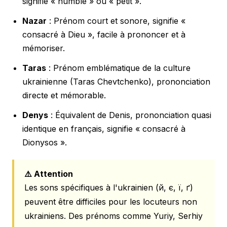
signifie « humble » ou « petit ».
Nazar
: Prénom court et sonore, signifie «
consacré à Dieu », facile à prononcer et à
mémoriser.
Taras
: Prénom emblématique de la culture
ukrainienne (Taras Chevtchenko), prononciation
directe et mémorable.
Denys
: Équivalent de Denis, prononciation quasi
identique en français, signifie « consacré à
Dionysos ».
⚠️ Attention
Les sons spécifiques à l'ukrainien (й, є, ї, ґ)
peuvent être difficiles pour les locuteurs non
ukrainiens. Des prénoms comme Yuriy, Serhiy