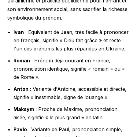
ukrainienne et praticité quotidienne pour l'enfant et
son environnement social, sans sacrifier la richesse
symbolique du prénom.
Ivan
: Équivalent de Jean, très facile à prononcer
en français, signifie « Dieu fait grâce » et reste
l'un des prénoms les plus répandus en Ukraine.
Roman
: Prénom déjà courant en France,
prononciation identique, signifie « romain » ou «
de Rome ».
Anton
: Variante d'Antoine, accessible et directe,
signifie « inestimable, digne de louange ».
Maksym
: Proche de Maxime, prononciation
aisée, signifie « le plus grand » en latin.
Pavlo
: Variante de Paul, prononciation simple,