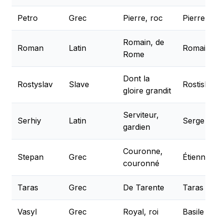
Petro
Grec
Pierre, roc
Pierre
Romain, de
Roman
Latin
Romain
Rome
Dont la
Rostyslav
Slave
Rostislav
gloire grandit
Serviteur,
Serhiy
Latin
Serge
gardien
Couronne,
Stepan
Grec
Étienne
couronné
Taras
Grec
De Tarente
Taras
Vasyl
Grec
Royal, roi
Basile