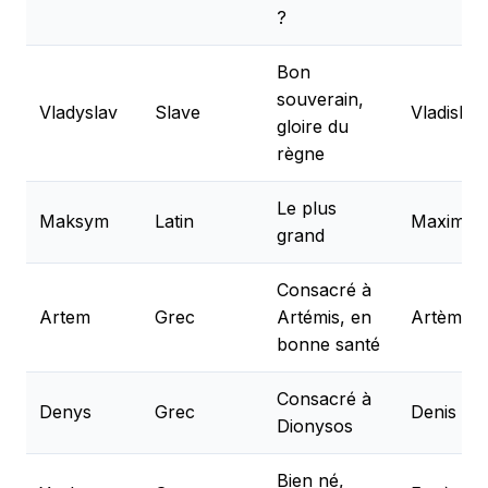
?
Bon
souverain,
Vladyslav
Slave
Vladislav
gloire du
règne
Le plus
Maksym
Latin
Maxime
grand
Consacré à
Artem
Grec
Artémis, en
Artème
bonne santé
Consacré à
Denys
Grec
Denis
Dionysos
Bien né,