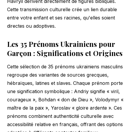
Havryil dérivent directement de figures bibliques.
Cette transmission culturelle crée un lien durable
entre votre enfant et ses racines, qu'elles soient
directes ou adoptives.
Les 35 Prénoms Ukrainiens pour
Garçon : Significations et Origines
Cette sélection de 35 prénoms ukrainiens masculins
regroupe des variantes de sources grecques,
hébraïques, latines et slaves. Chaque prénom porte
une signification symbolique : Andriy signifie « viril,
courageux », Bohdan « don de Dieu », Volodymyr «
maître de la paix », Yaroslav « gloire ardente ». Ces
prénoms combinent authenticité culturelle avec
accessibilité relative en français, offrant des options