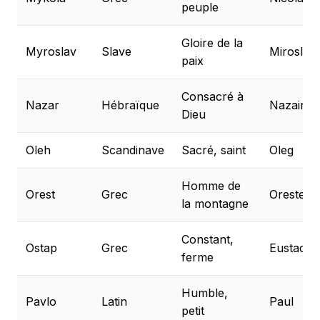
peuple
Gloire de la
Myroslav
Slave
Miroslav
paix
Consacré à
Nazar
Hébraïque
Nazaire
Dieu
Oleh
Scandinave
Sacré, saint
Oleg
Homme de
Orest
Grec
Oreste
la montagne
Constant,
Ostap
Grec
Eustache
ferme
Humble,
Pavlo
Latin
Paul
petit