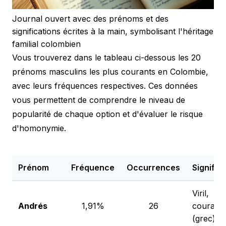
Journal ouvert avec des prénoms et des
significations écrites à la main, symbolisant l'héritage
familial colombien
Vous trouverez dans le tableau ci-dessous les 20
prénoms masculins les plus courants en Colombie,
avec leurs fréquences respectives. Ces données
vous permettent de comprendre le niveau de
popularité de chaque option et d'évaluer le risque
d'homonymie.
Prénom
Fréquence
Occurrences
Signific
Viril,
Andrés
1,91%
26
courage
(grec)