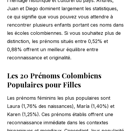
l'héritage historique et culturel du pays. Andrés,
Juan et Diego dominent largement les statistiques,
ce qui signifie que vous pouvez vous attendre à
rencontrer plusieurs enfants portant ces noms dans
les écoles colombiennes. Si vous souhaitez plus de
distinction, les prénoms situés entre 0,52% et
0,88% offrent un meilleur équilibre entre
reconnaissance et originalité.
Les 20 Prénoms Colombiens
Populaires pour Filles
Les prénoms féminins les plus populaires sont
Laura (1,76% des naissances), María (1,40%) et
Karen (1,25%). Ces prénoms établis offrent une
reconnaissance immédiate dans les contextes
hispaniques et mondiaux. Cependant, leur popularité