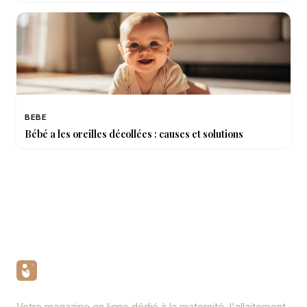
BEBE
Bébé a les oreilles décollées : causes et solutions
Votre magazine en ligne dédié à la maternité, l'allaitement