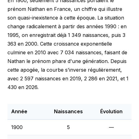
En 1900, seulement 5 naissances portaient le
prénom Nathan en France, un chiffre qui illustre
son quasi-inexistence à cette époque. La situation
change radicalement à partir des années 1990 : en
1995, on enregistrait déjà 1 349 naissances, puis 3
363 en 2000. Cette croissance exponentielle
culmine en 2010 avec 7 034 naissances, faisant de
Nathan le prénom phare d'une génération. Depuis
cette apogée, la courbe s'inverse régulièrement,
avec 2 597 naissances en 2019, 2 286 en 2021, et 1
430 en 2026.
Année
Naissances
Évolution
1900
5
—