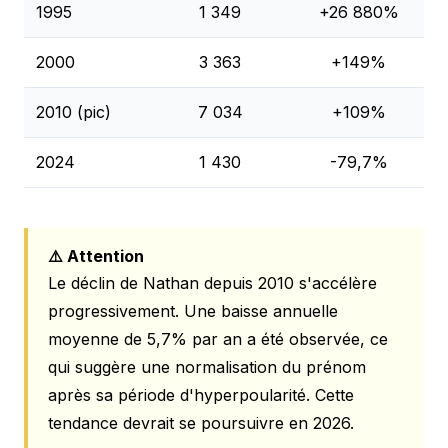
1995
1 349
+26 880%
2000
3 363
+149%
2010 (pic)
7 034
+109%
2024
1 430
-79,7%
⚠️ Attention
Le déclin de Nathan depuis 2010 s'accélère
progressivement. Une baisse annuelle
moyenne de 5,7% par an a été observée, ce
qui suggère une normalisation du prénom
après sa période d'hyperpoularité. Cette
tendance devrait se poursuivre en 2026.