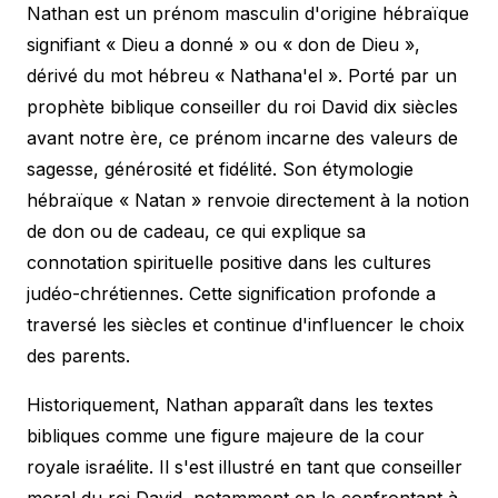
Nathan est un prénom masculin d'origine hébraïque
signifiant « Dieu a donné » ou « don de Dieu »,
dérivé du mot hébreu « Nathana'el ». Porté par un
prophète biblique conseiller du roi David dix siècles
avant notre ère, ce prénom incarne des valeurs de
sagesse, générosité et fidélité. Son étymologie
hébraïque « Natan » renvoie directement à la notion
de don ou de cadeau, ce qui explique sa
connotation spirituelle positive dans les cultures
judéo-chrétiennes. Cette signification profonde a
traversé les siècles et continue d'influencer le choix
des parents.
Historiquement, Nathan apparaît dans les textes
bibliques comme une figure majeure de la cour
royale israélite. Il s'est illustré en tant que conseiller
moral du roi David, notamment en le confrontant à