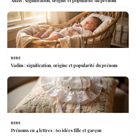
Anaïs : signification, origine et popularité du prénom
BEBE
Vadim : signification, origine et popularité du prénom
BEBE
Prénoms en 4 lettres : 60 idées fille et garçon