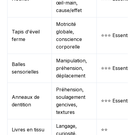
œil-main,
cause/effet
Motricité
Tapis d'éveil
globale,
⭐⭐⭐ Essentiel
ferme
conscience
corporelle
Manipulation,
Balles
préhension,
⭐⭐⭐ Essentiel
sensorielles
déplacement
Préhension,
Anneaux de
soulagement
⭐⭐⭐ Essentiel
dentition
gencives,
textures
Langage,
Livres en tissu
⭐⭐
curiosité,