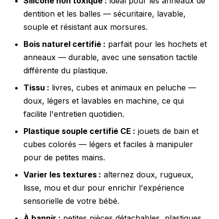
Silicone non toxique :
idéal pour les anneaux de
dentition et les balles — sécuritaire, lavable,
souple et résistant aux morsures.
Bois naturel certifié :
parfait pour les hochets et
anneaux — durable, avec une sensation tactile
différente du plastique.
Tissu :
livres, cubes et animaux en peluche —
doux, légers et lavables en machine, ce qui
facilite l'entretien quotidien.
Plastique souple certifié CE :
jouets de bain et
cubes colorés — légers et faciles à manipuler
pour de petites mains.
Varier les textures :
alternez doux, rugueux,
lisse, mou et dur pour enrichir l'expérience
sensorielle de votre bébé.
À bannir :
petites pièces détachables, plastiques