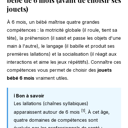
jouets)
À 6 mois, un bébé maîtrise quatre grandes
compétences : la motricité globale (il roule, tient sa
tête), la préhension (il saisit et passe les objets d'une
main à l'autre), le langage (il babille et produit ses
premières lallations) et la socialisation (il réagit aux
interactions et aime les jeux répétitifs). Connaître ces
compétences vous permet de choisir des
jouets
bébé 6 mois
vraiment utiles.
ℹ️ Bon à savoir
Les lallations (chaînes syllabiques)
[1]
apparaissent autour de 6 mois
. À cet âge,
quatre domaines de compétences sont
évalués par les professionnels de santé :