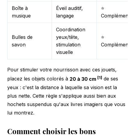
Boîte à
Éveil auditif,
⭐
musique
langage
Complémentai
Coordination
Bulles de
yeux/tête,
⭐
savon
stimulation
Complémentai
visuelle
Pour stimuler votre nourrisson avec ces jouets,
[1]
placez les objets colorés à
20 à 30 cm
de ses
yeux : c'est la distance à laquelle sa vision est la
plus nette. Cette règle s'applique aussi bien aux
hochets suspendus qu'aux livres imagiers que vous
lui montrez.
Comment choisir les bons