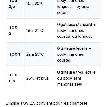
TOG
body manches
16 à 20°C
2,5
longues + pyjama
coton
Gigoteuse standard +
TOG
18 à 21°C
body manches
2
courtes ou longues
Gigoteuse légère +
TOG 1
22 à 25°C
body manches
courtes
Gigoteuse très légère
TOG
26°C et plus
ou body sans
0,5
manches seul
L'indice TOG 2,5 convient pour les chambres