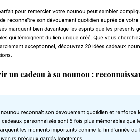
arfait pour remercier votre nounou peut sembler compliqu
de reconnaître son dévouement quotidien auprès de votre 
és marquent bien davantage les esprits que les présents g
les qui témoignent du lien unique créé. Que vous cherchiez
merciement exceptionnel, découvrez 20 idées cadeaux noun
ions.
ir un cadeau à sa nounou : reconnaissa
nounou reconnaît son dévouement quotidien et renforce le
s cadeaux personnalisés sont 5 fois plus mémorables que l
marquent les moments importants comme la fin d'année ou la
uvenirs précieux gardés longtemps.