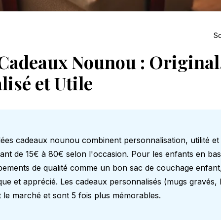
So
 Cadeaux Nounou : Original
isé et Utile
dées cadeaux nounou combinent personnalisation, utilité et
iant de 15€ à 80€ selon l'occasion. Pour les enfants en ba
ipements de qualité comme un bon
sac de couchage enfant
que et apprécié. Les cadeaux personnalisés (mugs gravés, 
 le marché et sont 5 fois plus mémorables.