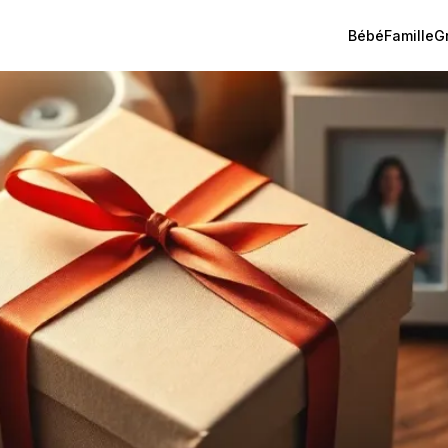
Bébé
Famille
G