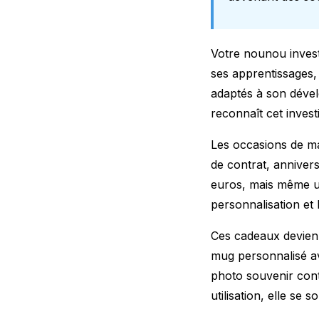
Votre nounou invest
ses apprentissages,
adaptés
à son dével
reconnaît cet invest
Les occasions de ma
de contrat, anniver
euros, mais même un
personnalisation et l
Ces cadeaux devien
mug personnalisé a
photo souvenir con
utilisation, elle se