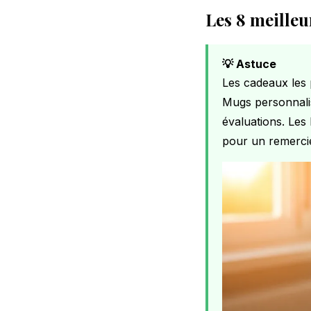
Les 8 meilleu
💡 Astuce
Les cadeaux les 
Mugs personnalis
évaluations. Les 
pour un remercie