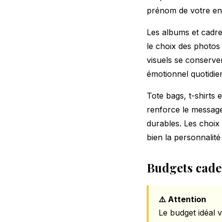
prénom de votre enf
Les albums et cadre
le choix des photos
visuels se conserven
émotionnel quotidie
Tote bags, t-shirts e
renforce le message 
durables. Les choix
bien la personnalit
Budgets cade
⚠️ Attention
Le budget idéal v