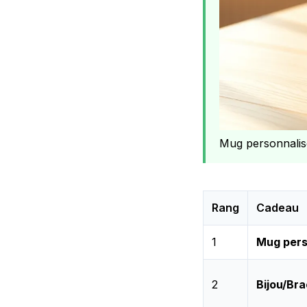
Mug personnalis
Rang
Cadeau
1
Mug pers
2
Bijou/Bra