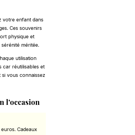
z votre enfant dans
ges. Ces souvenirs
fort physique et
 sérénité méritée.
haque utilisation
car réutilisables et
 si vous connaissez
n l'occasion
25 euros. Cadeaux