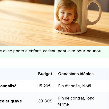
é avec photo d'enfant, cadeau populaire pour nounou
Budget
Occasions idéales
onnalisé
15-20€
Fin d'année, Noël
Fin de contrat, long
celet gravé
30-80€
terme