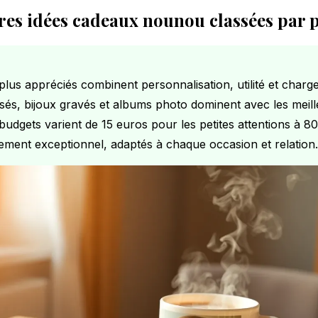
res idées cadeaux nounou classées par 
plus appréciés combinent personnalisation, utilité et charg
és, bijoux gravés et albums photo dominent avec les meil
budgets varient de 15 euros pour les petites attentions à 8
ment exceptionnel, adaptés à chaque occasion et relation.