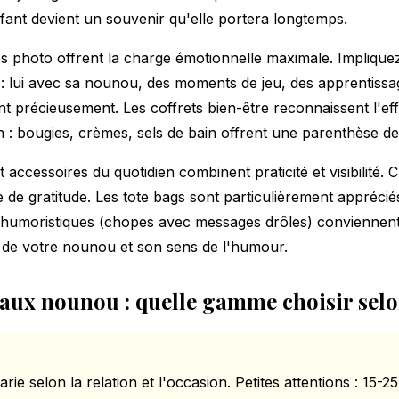
ant devient un souvenir qu'elle portera longtemps.
s photo offrent la charge émotionnelle maximale. Implique
 : lui avec sa nounou, des moments de jeu, des apprentissa
t précieusement. Les coffrets bien-être reconnaissent l'ef
n : bougies, crèmes, sels de bain offrent une parenthèse de
t accessoires du quotidien combinent praticité et visibilité. C
de gratitude. Les tote bags sont particulièrement appréciés 
 humoristiques (chopes avec messages drôles) conviennent
é de votre nounou et son sens de l'humour.
aux nounou : quelle gamme choisir selo
arie selon la relation et l'occasion. Petites attentions : 15-