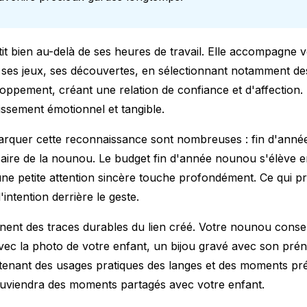
it bien au-delà de ses heures de travail. Elle accompagne 
 ses jeux, ses découvertes, en sélectionnant notamment d
oppement, créant une relation de confiance et d'affection
issement émotionnel et tangible.
rquer cette reconnaissance sont nombreuses : fin d'année 
saire de la nounou. Le budget fin d'année nounou s'élève
e petite attention sincère touche profondément. Ce qui pri
'intention derrière le geste.
nent des traces durables du lien créé. Votre nounou cons
vec la photo de votre enfant, un bijou gravé avec son pr
tenant des
usages pratiques des langes
et des moments pré
 souviendra des moments partagés avec votre enfant.