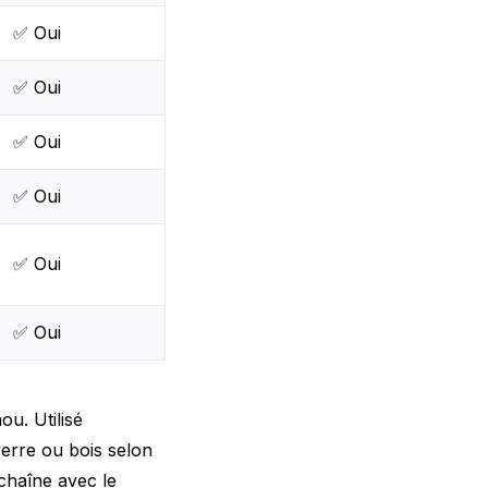
✅ Oui
✅ Oui
✅ Oui
✅ Oui
✅ Oui
✅ Oui
u. Utilisé
verre ou bois selon
 chaîne avec le