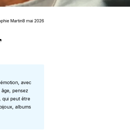
phie Martin
8 mai 2026
,
 émotion, avec
s âge, pensez
, qui peut être
bijoux, albums