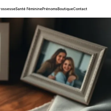
rossesse
Santé Féminine
Prénoms
Boutique
Contact